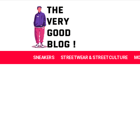
SNEAKERS
STREETWEAR & STREETCULTURE
MO