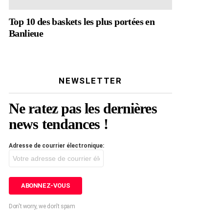
Top 10 des baskets les plus portées en
Banlieue
NEWSLETTER
Ne ratez pas les dernières
news tendances !
Adresse de courrier électronique:
Don't worry, we don't spam