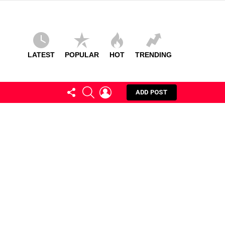
LATEST
POPULAR
HOT
TRENDING
FOLLOW
SEARCH
LOGIN
ADD POST
US