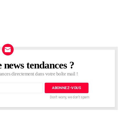
e news tendances ?
ances directement dans votre boîte mail !
Don't worry, we don't spam