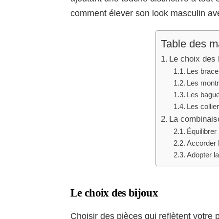
comment élever son look masculin ave
Table des m
Le choix des 
Les brace
Les mont
Les bagu
Les collie
La combinais
Équilibrer
Accorder l
Adopter la
Le choix des bijoux
Choisir des pièces qui reflètent votre