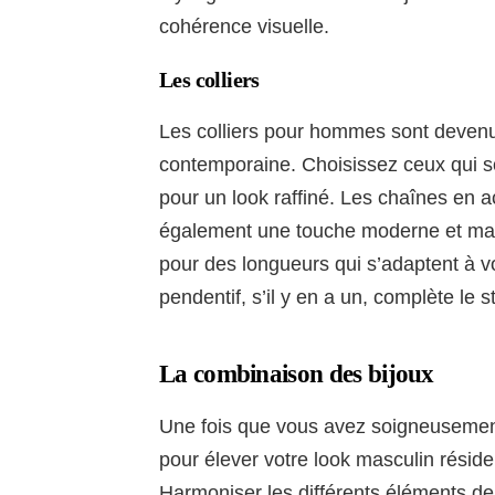
cohérence visuelle.
Les colliers
Les colliers pour hommes sont deven
contemporaine. Choisissez ceux qui 
pour un look raffiné. Les chaînes en a
également une touche moderne et mascu
pour des longueurs qui s’adaptent à v
pendentif, s’il y en a un, complète le 
La combinaison des bijoux
Une fois que vous avez soigneusement
pour élever votre look masculin réside
Harmoniser les différents éléments de