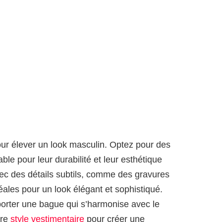
ur élever un look masculin. Optez pour des
le pour leur durabilité et leur esthétique
c des détails subtils, comme des gravures
déales pour un look élégant et sophistiqué.
e porter une bague qui s’harmonise avec le
tre
style vestimentaire
pour créer une