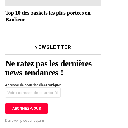
Top 10 des baskets les plus portées en
Banlieue
NEWSLETTER
Ne ratez pas les dernières
news tendances !
Adresse de courrier électronique:
Don't worry, we don't spam