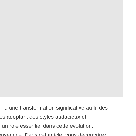
 une transformation significative au fil des
s adoptant des styles audacieux et
 un rôle essentiel dans cette évolution,
 ensemble. Dans cet article, vous découvrirez