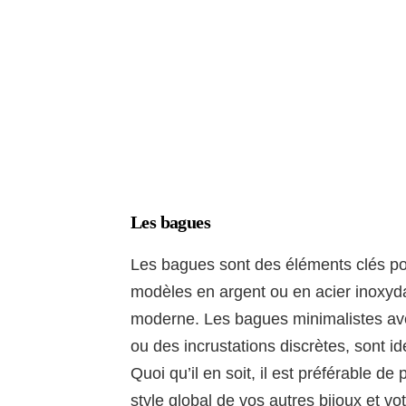
Les bagues
Les bagues sont des éléments clés po
modèles en argent ou en acier inoxydab
moderne. Les bagues minimalistes ave
ou des incrustations discrètes, sont i
Quoi qu’il en soit, il est préférable d
style global de vos autres bijoux et vo