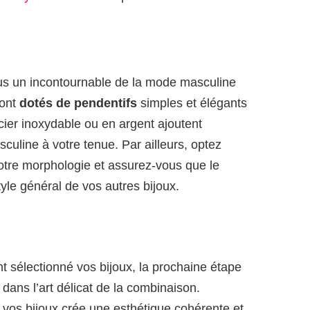
us un incontournable de la mode masculine
sont
dotés de pendentifs
simples et élégants
cier inoxydable ou en argent ajoutent
line à votre tenue. Par ailleurs, optez
otre morphologie et assurez-vous que le
style général de vos autres bijoux.
 sélectionné vos bijoux, la prochaine étape
 dans l’art délicat de la combinaison.
 vos bijoux crée une esthétique cohérente et