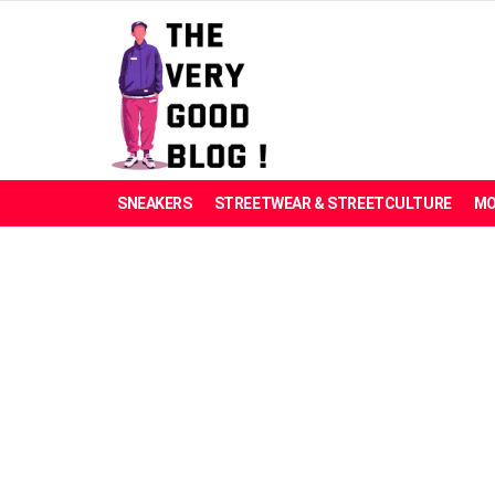
SNEAKERS
STREETWEAR & STREETCULTURE
MO