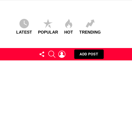
LATEST
POPULAR
HOT
TRENDING
FOLLOW
SEARCH
LOGIN
ADD POST
US