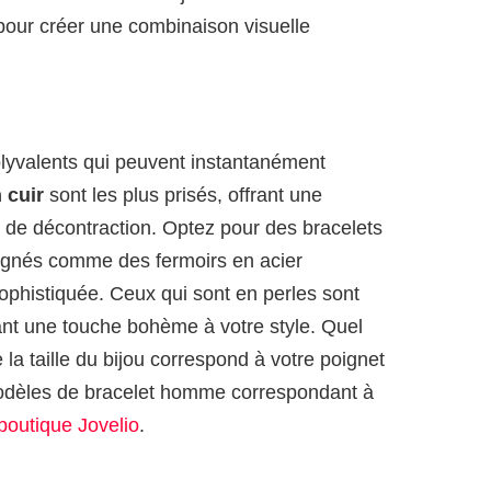
 pour créer une combinaison visuelle
olyvalents qui peuvent instantanément
 cuir
sont les plus prisés, offrant une
 de décontraction. Optez pour des bracelets
soignés comme des fermoirs en acier
ophistiquée. Ceux qui sont en perles sont
ant une touche bohème à votre style. Quel
 la taille du bijou correspond à votre poignet
modèles de bracelet homme correspondant à
 boutique Jovelio
.