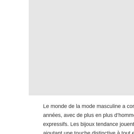
Le monde de la mode masculine a connu
années, avec de plus en plus d’homme
expressifs. Les bijoux tendance jouent
ajoutant une touche distinctive à tout