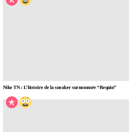
Nike TN : L’histoire de la sneaker surnommée “Requin”