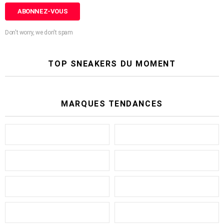
Don't worry, we don't spam
TOP SNEAKERS DU MOMENT
MARQUES TENDANCES