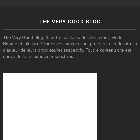
THE VERY GOOD BLOG
The Very Good Blog: Site d’actualité sur les Sneakers, Mode,
Beauté et Lifestyle ! Toutes les images sont protégées par les droits
d’auteur de leurs propriétaires respectifs. Tout le contenu cité est
dérivé de leurs sources respectives.