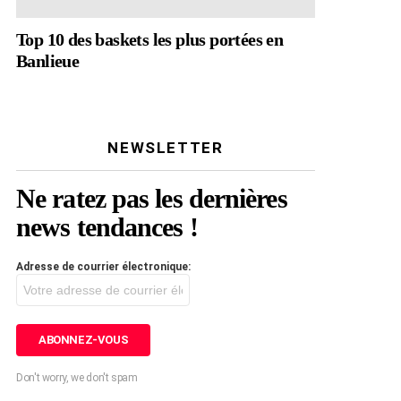
Top 10 des baskets les plus portées en
Banlieue
NEWSLETTER
Ne ratez pas les dernières
news tendances !
Adresse de courrier électronique:
Don't worry, we don't spam