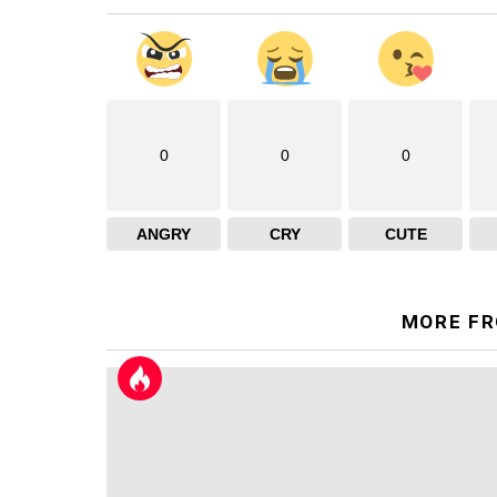
0
0
0
ANGRY
CRY
CUTE
MORE F