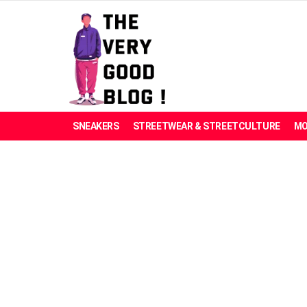
SNEAKERS
STREETWEAR & STREETCULTURE
MO