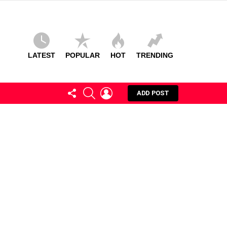
LATEST
POPULAR
HOT
TRENDING
FOLLOW
SEARCH
LOGIN
ADD POST
US