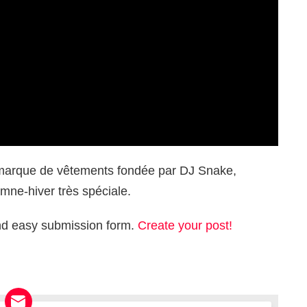
 marque de vêtements fondée par DJ Snake,
mne-hiver très spéciale.
and easy submission form.
Create your post!