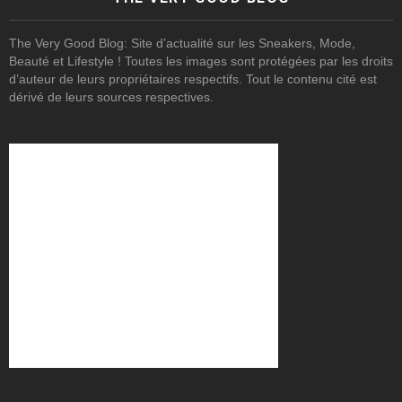
The Very Good Blog: Site d’actualité sur les Sneakers, Mode,
Beauté et Lifestyle ! Toutes les images sont protégées par les droits
d’auteur de leurs propriétaires respectifs. Tout le contenu cité est
dérivé de leurs sources respectives.