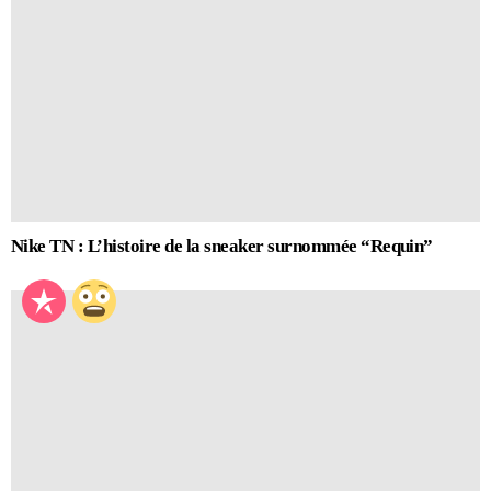
Nike TN : L’histoire de la sneaker surnommée “Requin”