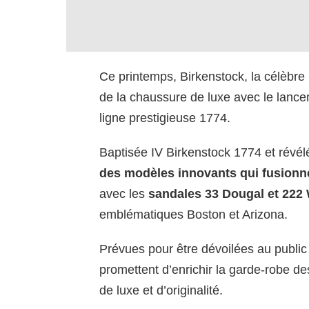
Ce printemps, Birkenstock, la célèbr
de la chaussure de luxe avec le lance
ligne prestigieuse 1774.
Baptisée IV Birkenstock 1774 et révélée
des modèles innovants qui fusionnen
avec les
sandales 33 Dougal et 222
emblématiques Boston et Arizona.
Prévues pour être dévoilées au publi
promettent d’enrichir la garde-robe d
de luxe et d’originalité.