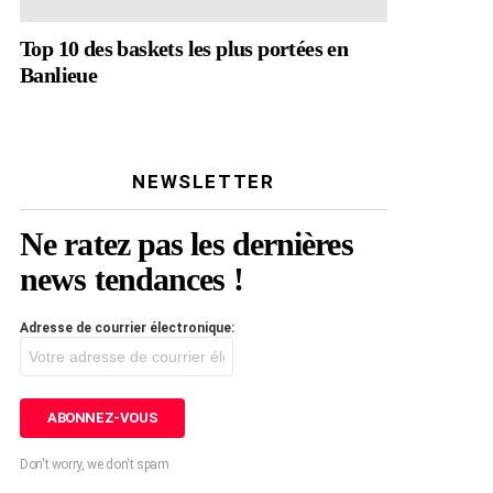
Top 10 des baskets les plus portées en
Banlieue
NEWSLETTER
Ne ratez pas les dernières
news tendances !
Adresse de courrier électronique:
Don't worry, we don't spam