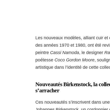
Les nouveaux modèles, alliant cuir et
des années 1970 et 1980, ont été revis
peintre
Cassi Namoda
, le designer
Ra
poétesse
Coco Gordon Moore
, soulig
artistique dans l’identité de cette colle
Nouveautés Birkenstock, la colle
s’arracher
Ces nouveautés s’inscrivent dans une 
Johannes Birkenstock, un cordonnier d