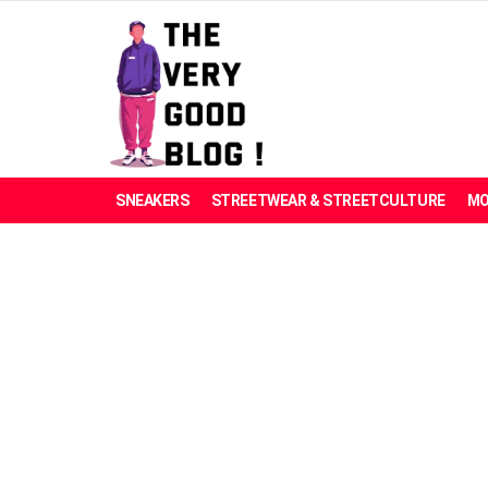
SNEAKERS
STREETWEAR & STREETCULTURE
MO