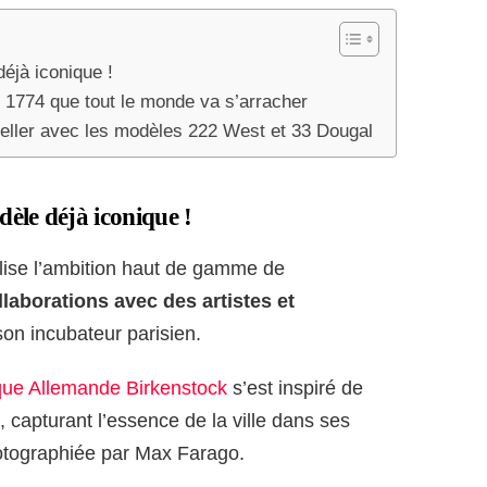
éjà iconique !
n 1774 que tout le monde va s’arracher
eller avec les modèles 222 West et 33 Dougal
èle déjà iconique !
lise l’ambition haut de gamme de
llaborations avec des artistes et
son incubateur parisien.
que Allemande Birkenstock
s’est inspiré de
, capturant l’essence de la ville dans ses
otographiée par Max Farago.