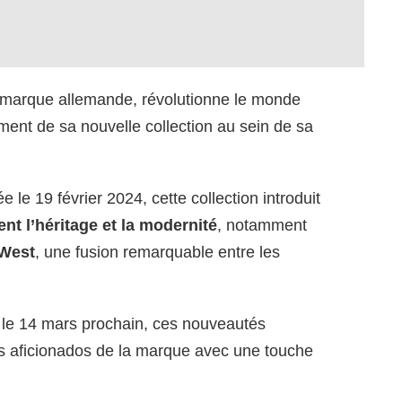
e marque allemande, révolutionne le monde
ment de sa nouvelle collection au sein de sa
 le 19 février 2024, cette collection introduit
t l’héritage et la modernité
, notamment
 West
, une fusion remarquable entre les
c le 14 mars prochain, ces nouveautés
es aficionados de la marque avec une touche