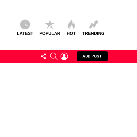
LATEST
POPULAR
HOT
TRENDING
FOLLOW
SEARCH
LOGIN
ADD POST
US