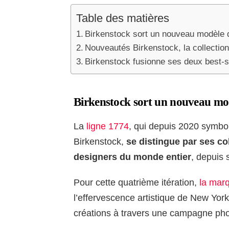
Table des matières
Birkenstock sort un nouveau modèle d
Nouveautés Birkenstock, la collectio
Birkenstock fusionne ses deux best-s
Birkenstock sort un nouveau mod
La
ligne 1774
, qui depuis 2020 symbo
Birkenstock,
se distingue par ses co
designers du monde entier
, depuis 
Pour cette quatrième itération,
la mar
l’effervescence artistique de New York
créations à travers une campagne ph