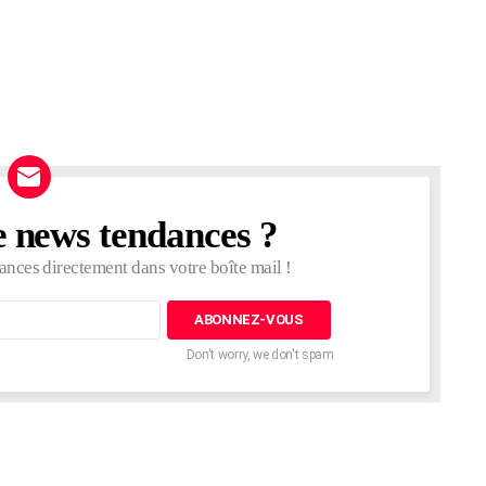
e news tendances ?
ances directement dans votre boîte mail !
Don't worry, we don't spam