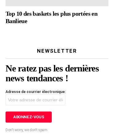
Top 10 des baskets les plus portées en
Banlieue
NEWSLETTER
Ne ratez pas les dernières
news tendances !
Adresse de courrier électronique:
Don't worry, we don't spam