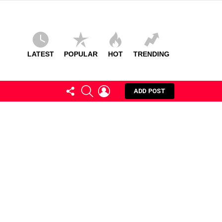
LATEST
POPULAR
HOT
TRENDING
FOLLOW
SEARCH
LOGIN
ADD POST
US