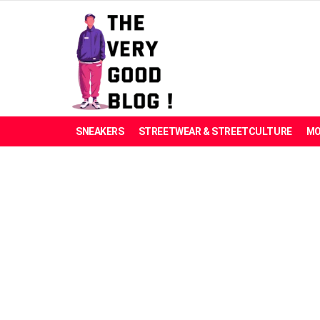
SNEAKERS
STREETWEAR & STREETCULTURE
MO