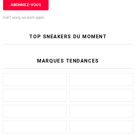
Don't worry, we don't spam
TOP SNEAKERS DU MOMENT
MARQUES TENDANCES