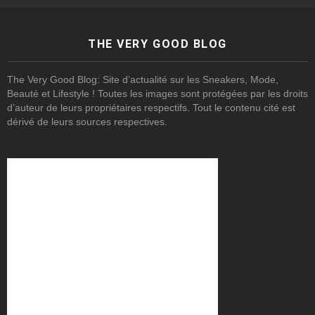
THE VERY GOOD BLOG
The Very Good Blog: Site d’actualité sur les Sneakers, Mode,
Beauté et Lifestyle ! Toutes les images sont protégées par les droits
d’auteur de leurs propriétaires respectifs. Tout le contenu cité est
dérivé de leurs sources respectives.