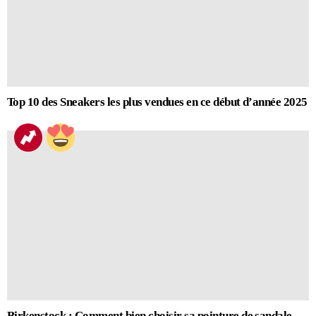
Top 10 des Sneakers les plus vendues en ce début d’année 2025
Birkenstock : Comment bien choisir sa pointure de sandale