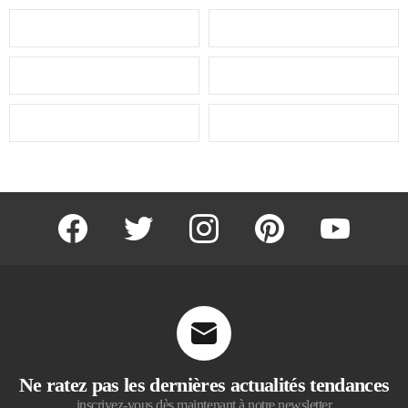
facebook
twitter
instagram
pinterest
youtube
Ne ratez pas les dernières actualités tendances
inscrivez-vous dès maintenant à notre newsletter