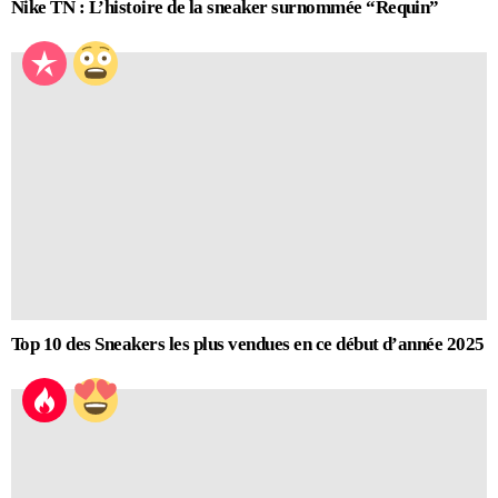
Nike TN : L’histoire de la sneaker surnommée “Requin”
Top 10 des Sneakers les plus vendues en ce début d’année 2025