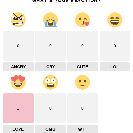
WHAT'S YOUR REACTION?
0
0
0
0
ANGRY
CRY
CUTE
LOL
1
0
0
LOVE
OMG
WTF