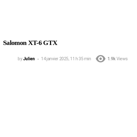
Salomon XT-6 GTX
by
Julien
14 janvier 2025, 11 h 35 min
1.9k
Views