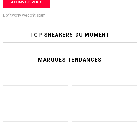
Don't worry, we don't spam
TOP SNEAKERS DU MOMENT
MARQUES TENDANCES