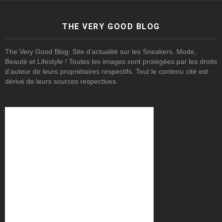
THE VERY GOOD BLOG
The Very Good Blog: Site d’actualité sur les Sneakers, Mode,
Beauté et Lifestyle ! Toutes les images sont protégées par les droits
d’auteur de leurs propriétaires respectifs. Tout le contenu cité est
dérivé de leurs sources respectives.