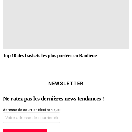
Top 10 des baskets les plus portées en Banlieue
NEWSLETTER
Ne ratez pas les dernières news tendances !
Adresse de courrier électronique: