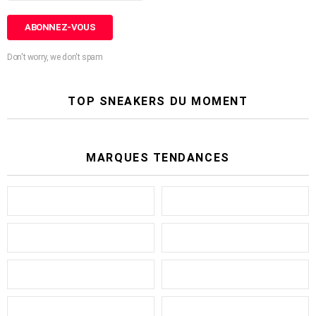
Don't worry, we don't spam
TOP SNEAKERS DU MOMENT
MARQUES TENDANCES