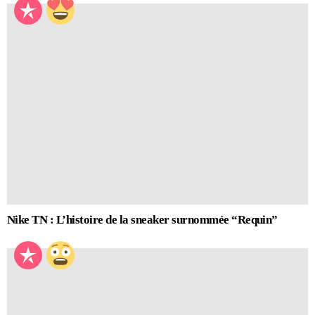
Nike TN : L’histoire de la sneaker surnommée “Requin”