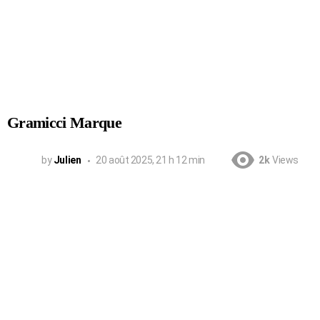
Gramicci Marque
by
Julien
20 août 2025, 21 h 12 min
2k
Views