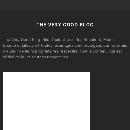
THE VERY GOOD BLOG
The Very Good Blog: Site d’actualité sur les Sneakers, Mode,
Beauté et Lifestyle ! Toutes les images sont protégées par les droits
d’auteur de leurs propriétaires respectifs. Tout le contenu cité est
dérivé de leurs sources respectives.