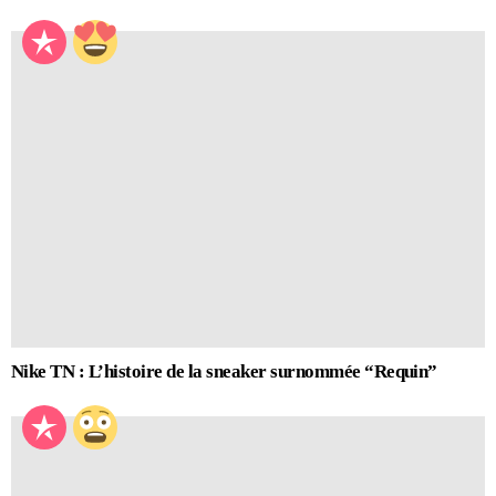
Nike TN : L’histoire de la sneaker surnommée “Requin”