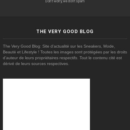
Don't worry, we don't spam
THE VERY GOOD BLOG
The Very Good Blog: Site d’actualité sur les Sneakers, Mode,
Beauté et Lifestyle ! Toutes les images sont protégées par les droits
d’auteur de leurs propriétaires respectifs. Tout le contenu cité est
dérivé de leurs sources respectives.