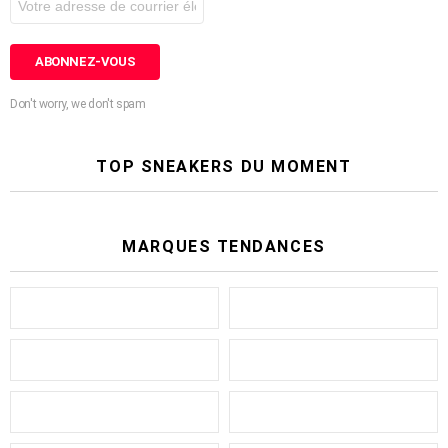
Don't worry, we don't spam
TOP SNEAKERS DU MOMENT
MARQUES TENDANCES