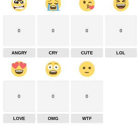
0
0
0
0
ANGRY
CRY
CUTE
LOL
0
0
0
LOVE
OMG
WTF