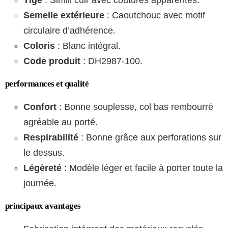
Tige
: Simili cuir avec coutures apparentes.
Semelle extérieure
: Caoutchouc avec motif
circulaire d’adhérence.
Coloris
: Blanc intégral.
Code produit
: DH2987-100.
performances et qualité
Confort
: Bonne souplesse, col bas rembourré
agréable au porté.
Respirabilité
: Bonne grâce aux perforations sur
le dessus.
Légèreté
: Modèle léger et facile à porter toute la
journée.
principaux avantages