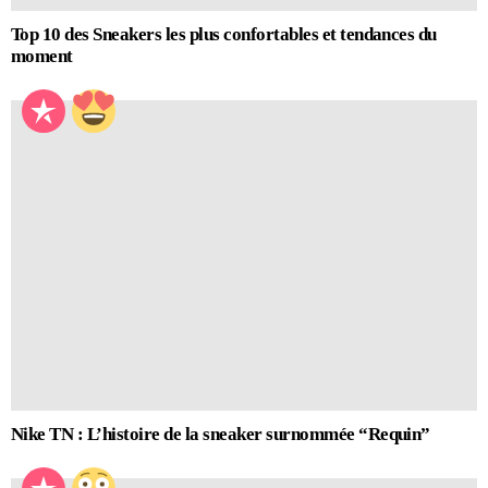
Top 10 des Sneakers les plus confortables et tendances du
moment
Nike TN : L’histoire de la sneaker surnommée “Requin”