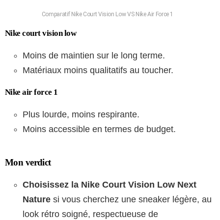
Comparatif Nike Court Vision Low VS Nike Air Force 1
Nike court vision low
Moins de maintien sur le long terme.
Matériaux moins qualitatifs au toucher.
Nike air force 1
Plus lourde, moins respirante.
Moins accessible en termes de budget.
Mon verdict
Choisissez la Nike Court Vision Low Next
Nature
si vous cherchez une sneaker légère, au
look rétro soigné, respectueuse de