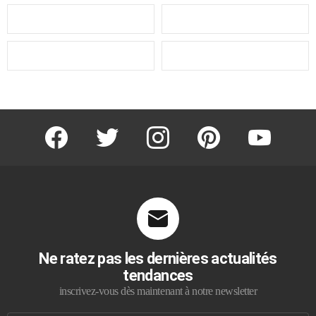
facebook
twitter
instagram
pinterest
youtube
Ne ratez pas les dernières actualités
tendances
inscrivez-vous dès maintenant à notre newsletter