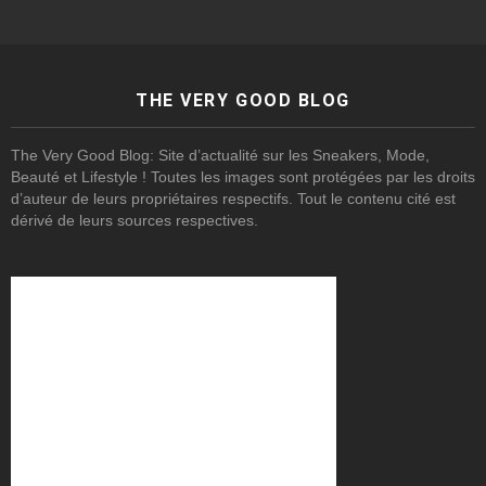
THE VERY GOOD BLOG
The Very Good Blog: Site d’actualité sur les Sneakers, Mode,
Beauté et Lifestyle ! Toutes les images sont protégées par les droits
d’auteur de leurs propriétaires respectifs. Tout le contenu cité est
dérivé de leurs sources respectives.