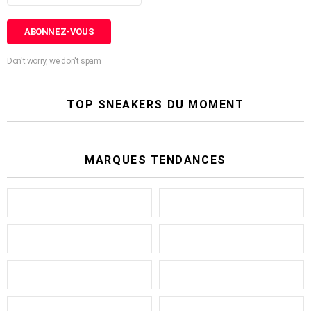
Don't worry, we don't spam
TOP SNEAKERS DU MOMENT
MARQUES TENDANCES