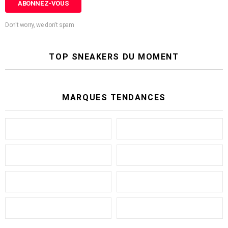
Don't worry, we don't spam
TOP SNEAKERS DU MOMENT
MARQUES TENDANCES