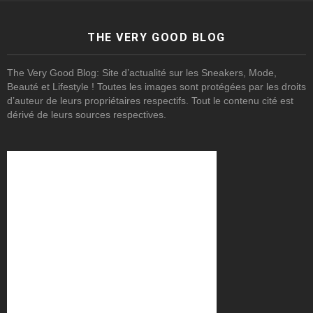
THE VERY GOOD BLOG
The Very Good Blog: Site d’actualité sur les Sneakers, Mode,
Beauté et Lifestyle ! Toutes les images sont protégées par les droits
d’auteur de leurs propriétaires respectifs. Tout le contenu cité est
dérivé de leurs sources respectives.