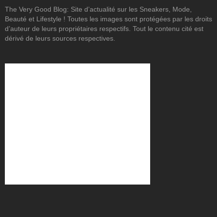
The Very Good Blog: Site d’actualité sur les Sneakers, Mode,
Beauté et Lifestyle ! Toutes les images sont protégées par les droits
d’auteur de leurs propriétaires respectifs. Tout le contenu cité est
dérivé de leurs sources respectives.