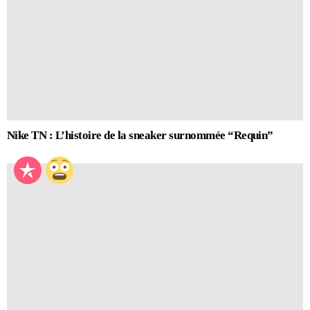
Nike TN : L’histoire de la sneaker surnommée “Requin”