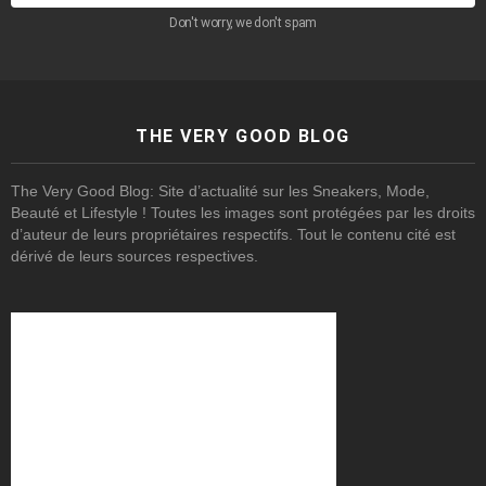
Don't worry, we don't spam
THE VERY GOOD BLOG
The Very Good Blog: Site d’actualité sur les Sneakers, Mode,
Beauté et Lifestyle ! Toutes les images sont protégées par les droits
d’auteur de leurs propriétaires respectifs. Tout le contenu cité est
dérivé de leurs sources respectives.