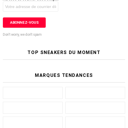
Don't worry, we don't spam
TOP SNEAKERS DU MOMENT
MARQUES TENDANCES