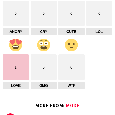
0
0
0
0
ANGRY
CRY
CUTE
LOL
1
0
0
LOVE
OMG
WTF
MORE FROM:
MODE