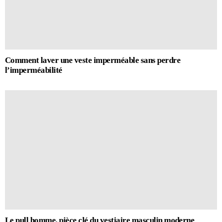
Comment laver une veste imperméable sans perdre
l’imperméabilité
Le pull homme, pièce clé du vestiaire masculin moderne