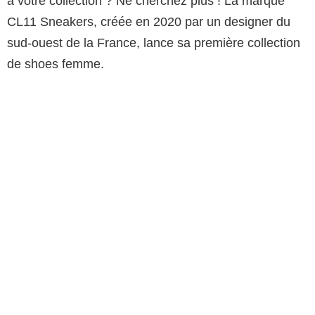
à votre collection ? Ne cherchez plus ! La marque
CL11 Sneakers, créée en 2020 par un designer du
sud-ouest de la France, lance sa première collection
de shoes femme.