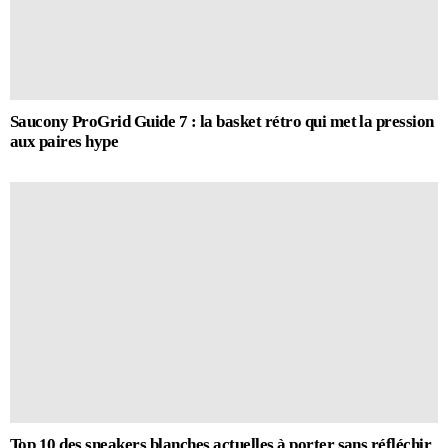
Saucony ProGrid Guide 7 : la basket rétro qui met la pression
aux paires hype
Top 10 des sneakers blanches actuelles à porter sans réfléchir