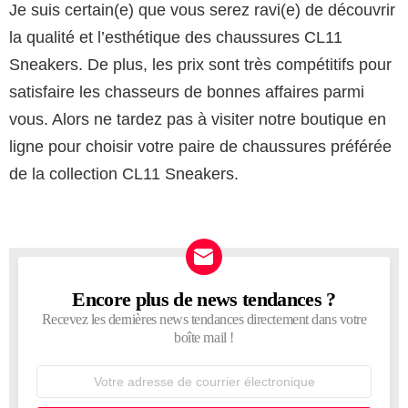
Je suis certain(e) que vous serez ravi(e) de découvrir
la qualité et l’esthétique des chaussures CL11
Sneakers. De plus, les prix sont très compétitifs pour
satisfaire les chasseurs de bonnes affaires parmi
vous. Alors ne tardez pas à visiter notre boutique en
ligne pour choisir votre paire de chaussures préférée
de la collection CL11 Sneakers.
Encore plus de news tendances ?
NEWSLETTER
Recevez les dernières news tendances directement dans votre
boîte mail !
Adresse
de
courrier