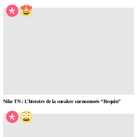
Nike TN : L’histoire de la sneaker surnommée “Requin”