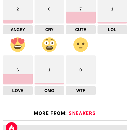
2
0
7
1
ANGRY
CRY
CUTE
LOL
6
1
0
LOVE
OMG
WTF
MORE FROM:
SNEAKERS