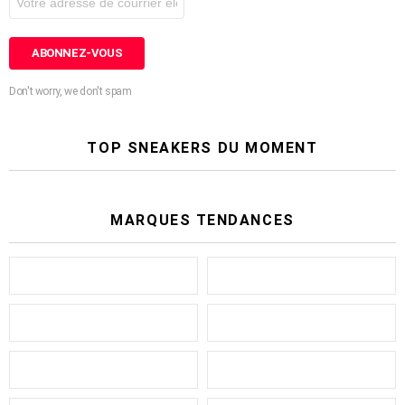
Don't worry, we don't spam
TOP SNEAKERS DU MOMENT
MARQUES TENDANCES