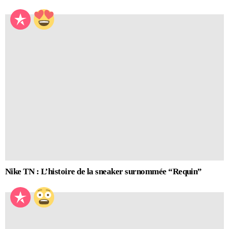
Nike TN : L’histoire de la sneaker surnommée “Requin”