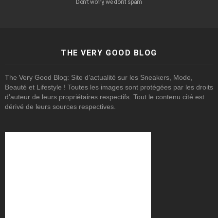
Don't worry, we don't spam
THE VERY GOOD BLOG
The Very Good Blog: Site d’actualité sur les Sneakers, Mode,
Beauté et Lifestyle ! Toutes les images sont protégées par les droits
d’auteur de leurs propriétaires respectifs. Tout le contenu cité est
dérivé de leurs sources respectives.