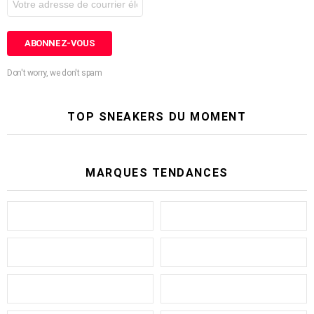
Don't worry, we don't spam
TOP SNEAKERS DU MOMENT
MARQUES TENDANCES