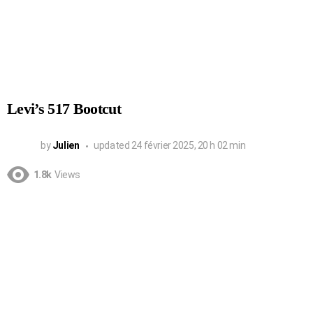
Levi’s 517 Bootcut
by
Julien
updated
24 février 2025, 20 h 02 min
1.8k
Views