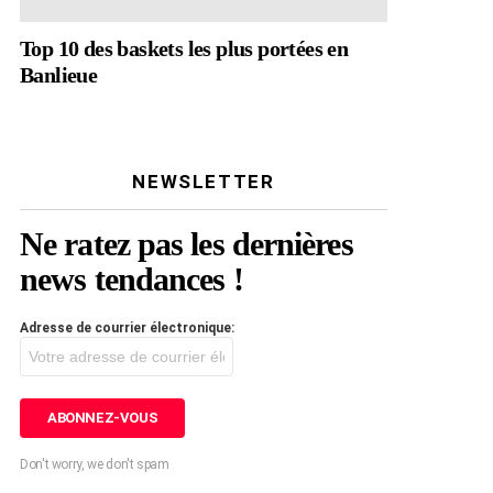
Top 10 des baskets les plus portées en
Banlieue
NEWSLETTER
Ne ratez pas les dernières
news tendances !
Adresse de courrier électronique:
Don't worry, we don't spam