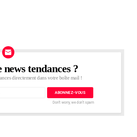
e news tendances ?
ances directement dans votre boîte mail !
Don't worry, we don't spam