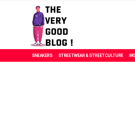
SNEAKERS
STREETWEAR & STREETCULTURE
MO