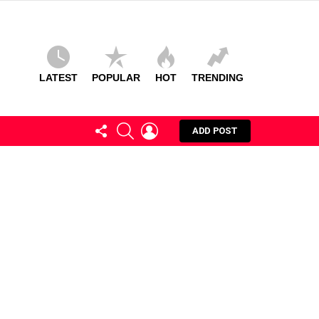
LATEST
POPULAR
HOT
TRENDING
FOLLOW
SEARCH
LOGIN
ADD POST
US