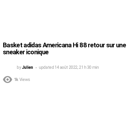
Basket adidas Americana Hi 88 retour sur une
sneaker iconique
by
Julien
updated
14 août 2022, 21 h 30 min
1k
Views