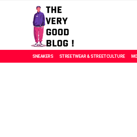
SNEAKERS
STREETWEAR & STREETCULTURE
MO