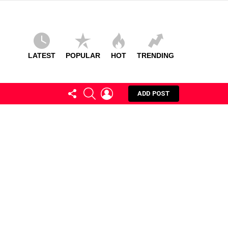
LATEST
POPULAR
HOT
TRENDING
FOLLOW
SEARCH
LOGIN
ADD POST
US