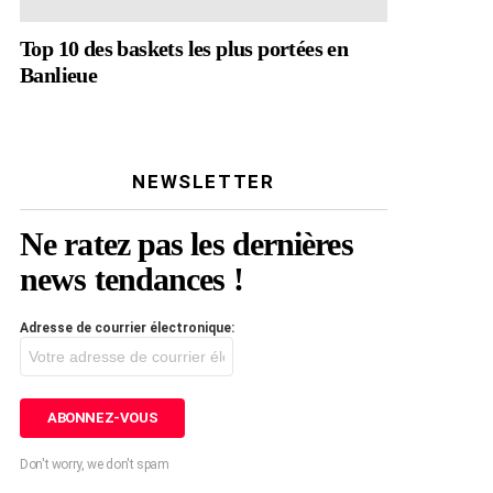
Top 10 des baskets les plus portées en
Banlieue
NEWSLETTER
Ne ratez pas les dernières
news tendances !
Adresse de courrier électronique:
Don't worry, we don't spam