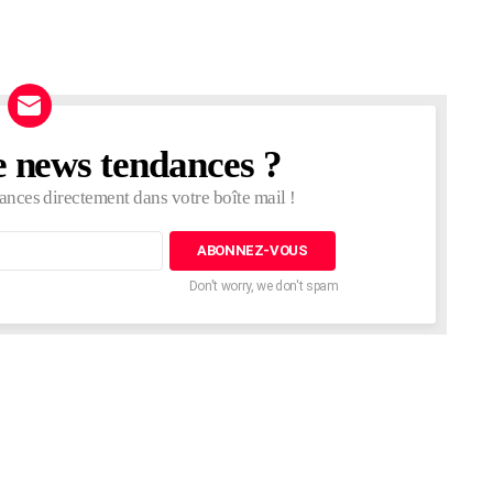
e news tendances ?
ances directement dans votre boîte mail !
Don't worry, we don't spam