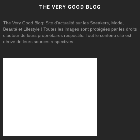
THE VERY GOOD BLOG
The Very Good Blog: Site d’actualité sur les Sneakers, Mode,
Beauté et Lifestyle ! Toutes les images sont protégées par les droits
d’auteur de leurs propriétaires respectifs. Tout le contenu cité est
dérivé de leurs sources respectives.