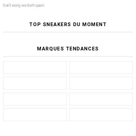
Don't worry, we don't spam
TOP SNEAKERS DU MOMENT
MARQUES TENDANCES