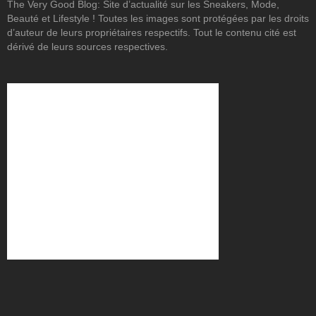
The Very Good Blog: Site d’actualité sur les Sneakers, Mode,
Beauté et Lifestyle ! Toutes les images sont protégées par les droits
d’auteur de leurs propriétaires respectifs. Tout le contenu cité est
dérivé de leurs sources respectives.