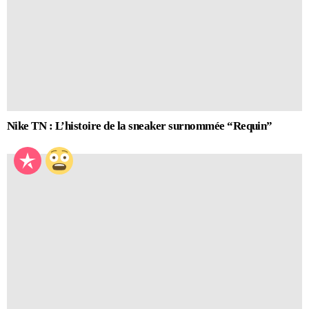
Nike TN : L’histoire de la sneaker surnommée “Requin”