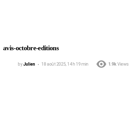
avis-octobre-editions
by
Julien
18 août 2025, 14 h 19 min
1.9k
Views