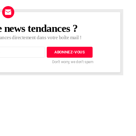
e news tendances ?
ances directement dans votre boîte mail !
Don't worry, we don't spam