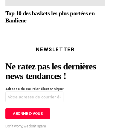
Top 10 des baskets les plus portées en
Banlieue
NEWSLETTER
Ne ratez pas les dernières
news tendances !
Adresse de courrier électronique:
Don't worry, we don't spam