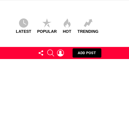
LATEST
POPULAR
HOT
TRENDING
FOLLOW
SEARCH
LOGIN
ADD POST
US