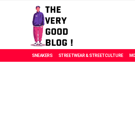
SNEAKERS
STREETWEAR & STREETCULTURE
MO