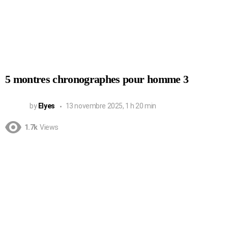
5 montres chronographes pour homme 3
by
Elyes
13 novembre 2025, 1 h 20 min
1.7k
Views