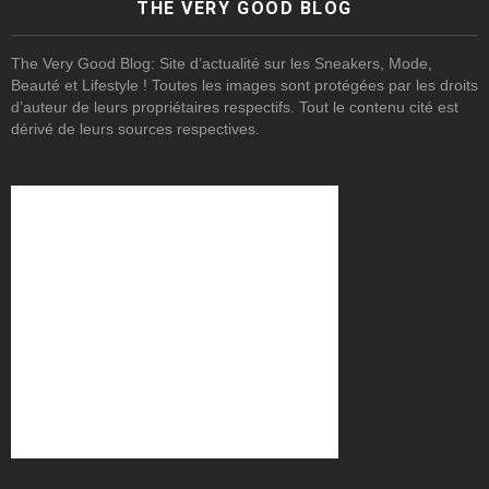
THE VERY GOOD BLOG
The Very Good Blog: Site d’actualité sur les Sneakers, Mode,
Beauté et Lifestyle ! Toutes les images sont protégées par les droits
d’auteur de leurs propriétaires respectifs. Tout le contenu cité est
dérivé de leurs sources respectives.