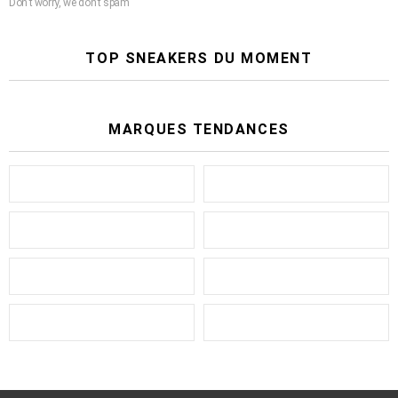
Don't worry, we don't spam
TOP SNEAKERS DU MOMENT
MARQUES TENDANCES