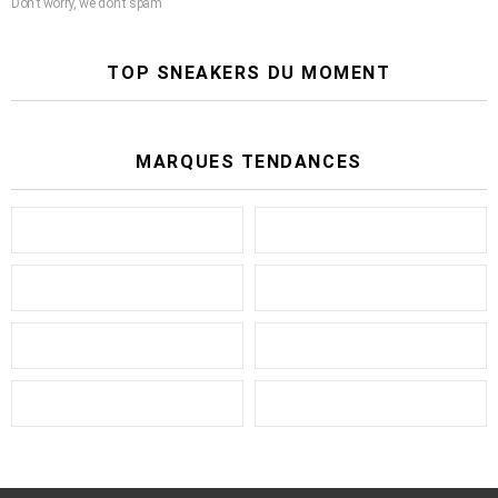
Don't worry, we don't spam
TOP SNEAKERS DU MOMENT
MARQUES TENDANCES