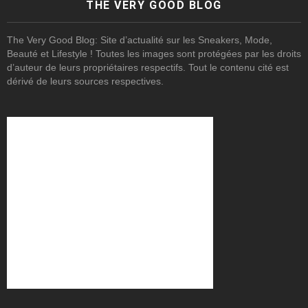
THE VERY GOOD BLOG
The Very Good Blog: Site d’actualité sur les Sneakers, Mode,
Beauté et Lifestyle ! Toutes les images sont protégées par les droits
d’auteur de leurs propriétaires respectifs. Tout le contenu cité est
dérivé de leurs sources respectives.