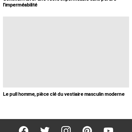
l’imperméabilité
Le pull homme, pièce clé du vestiaire masculin moderne
facebook
twitter
instagram
pinterest
youtube