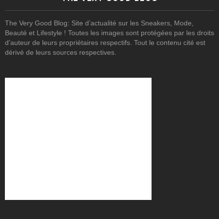
The Very Good Blog: Site d’actualité sur les Sneakers, Mode,
Beauté et Lifestyle ! Toutes les images sont protégées par les droits
d’auteur de leurs propriétaires respectifs. Tout le contenu cité est
dérivé de leurs sources respectives.