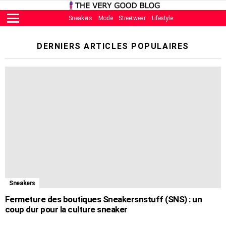
Sneakers
Mode
Streetwear
Lifestyle
Menu
DERNIERS ARTICLES POPULAIRES
Sneakers
Fermeture des boutiques Sneakersnstuff (SNS) : un
coup dur pour la culture sneaker