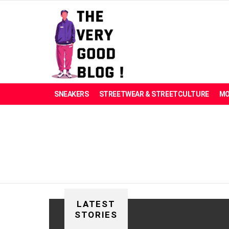
SNEAKERS
STREETWEAR & STREETCULTURE
MO
You are here:
LATEST
STORIES