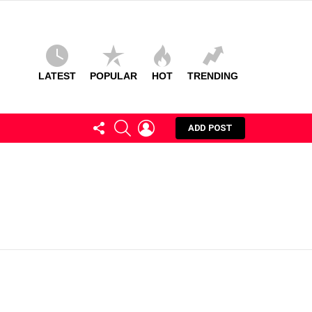
LATEST
POPULAR
HOT
TRENDING
FOLLOW
SEARCH
LOGIN
ADD POST
US