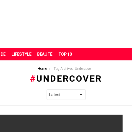
DE
LIFESTYLE
BEAUTÉ
TOP 10
Home
Tag Archives: Undercover
UNDERCOVER