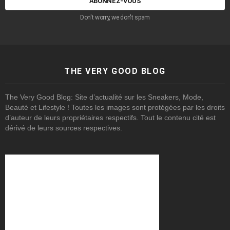
Don't worry, we don't spam
THE VERY GOOD BLOG
The Very Good Blog: Site d’actualité sur les Sneakers, Mode,
Beauté et Lifestyle ! Toutes les images sont protégées par les droits
d’auteur de leurs propriétaires respectifs. Tout le contenu cité est
dérivé de leurs sources respectives.