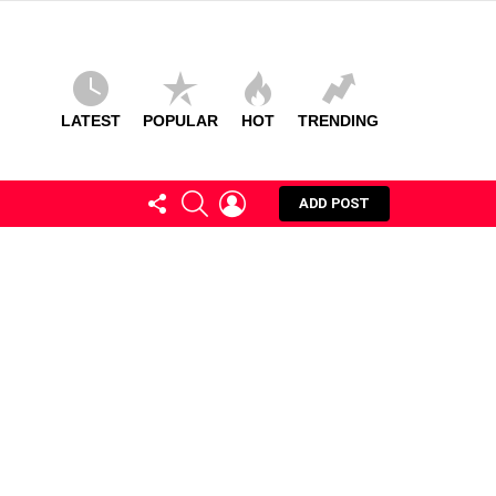
LATEST
POPULAR
HOT
TRENDING
FOLLOW
SEARCH
LOGIN
ADD POST
US