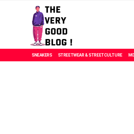
SNEAKERS
STREETWEAR & STREETCULTURE
MO