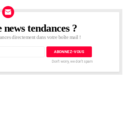
e news tendances ?
ances directement dans votre boîte mail !
Don't worry, we don't spam