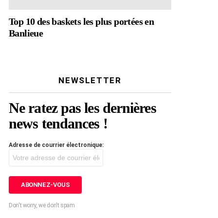
Top 10 des baskets les plus portées en
Banlieue
NEWSLETTER
Ne ratez pas les dernières
news tendances !
Adresse de courrier électronique:
Don't worry, we don't spam