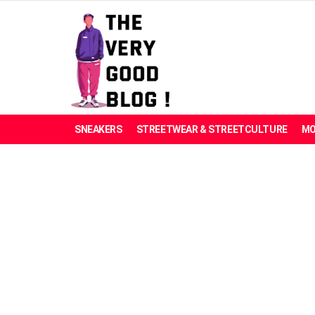
SNEAKERS
STREETWEAR & STREETCULTURE
MO