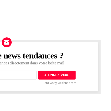
e news tendances ?
ances directement dans votre boîte mail !
Don't worry, we don't spam