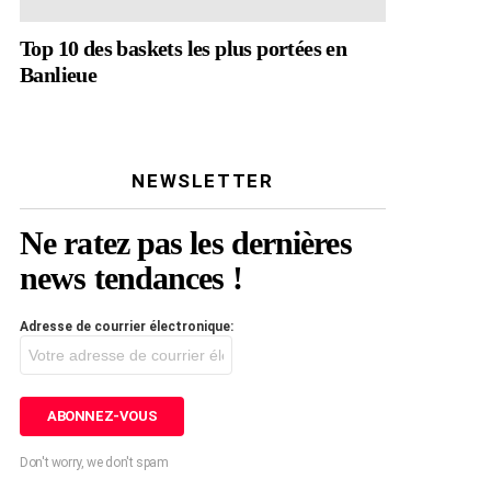
Top 10 des baskets les plus portées en
Banlieue
NEWSLETTER
Ne ratez pas les dernières
news tendances !
Adresse de courrier électronique:
Don't worry, we don't spam