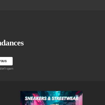
endances
 don't spam