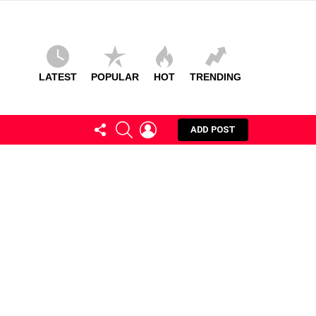
LATEST
POPULAR
HOT
TRENDING
FOLLOW
SEARCH
LOGIN
ADD POST
US