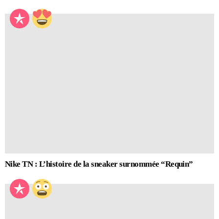
Nike TN : L’histoire de la sneaker surnommée “Requin”