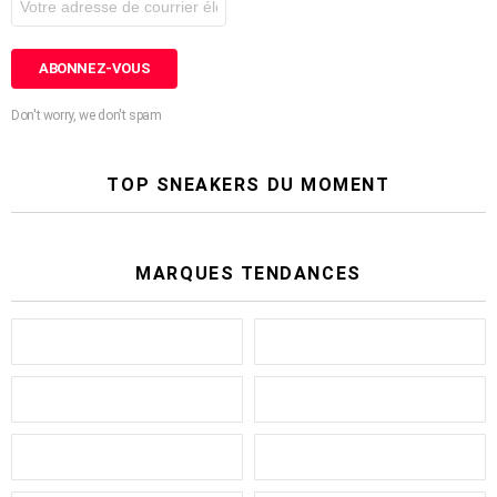
Don't worry, we don't spam
TOP SNEAKERS DU MOMENT
MARQUES TENDANCES