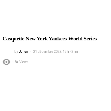
Casquette New York Yankees World Series
by
Julien
21 décembre 2023, 15 h 42 min
1.8k
Views