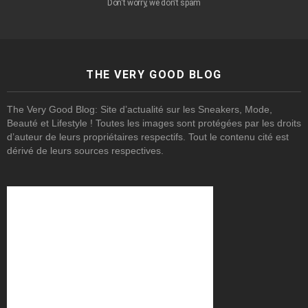
Don't worry, we don't spam
THE VERY GOOD BLOG
The Very Good Blog: Site d’actualité sur les Sneakers, Mode,
Beauté et Lifestyle ! Toutes les images sont protégées par les droits
d’auteur de leurs propriétaires respectifs. Tout le contenu cité est
dérivé de leurs sources respectives.