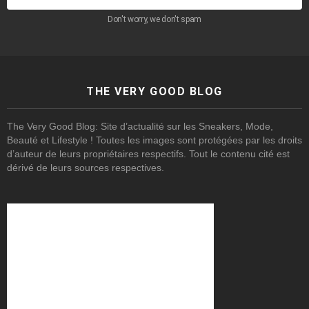
Don't worry, we don't spam
THE VERY GOOD BLOG
The Very Good Blog: Site d’actualité sur les Sneakers, Mode,
Beauté et Lifestyle ! Toutes les images sont protégées par les droits
d’auteur de leurs propriétaires respectifs. Tout le contenu cité est
dérivé de leurs sources respectives.