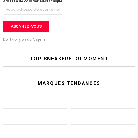
Adresse de courrier électronique:
Don't worry, we don't spam
TOP SNEAKERS DU MOMENT
MARQUES TENDANCES