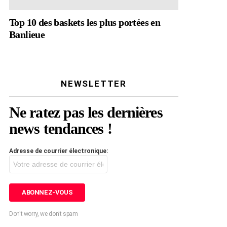
Top 10 des baskets les plus portées en
Banlieue
NEWSLETTER
Ne ratez pas les dernières
news tendances !
Adresse de courrier électronique:
Don't worry, we don't spam