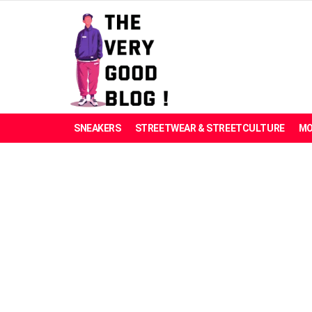
SNEAKERS
STREETWEAR & STREETCULTURE
MO