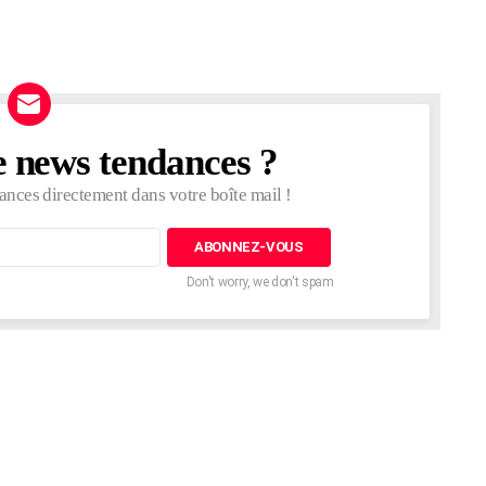
e news tendances ?
ances directement dans votre boîte mail !
Don't worry, we don't spam