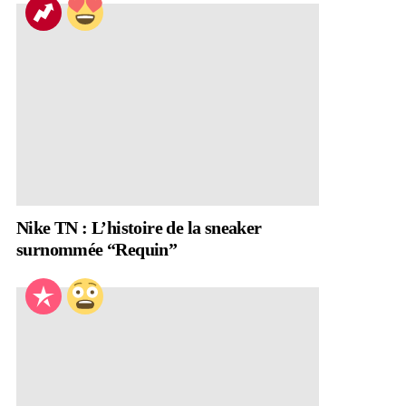
Nike TN : L’histoire de la sneaker
surnommée “Requin”