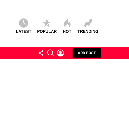
LATEST
POPULAR
HOT
TRENDING
FOLLOW
SEARCH
LOGIN
ADD POST
US