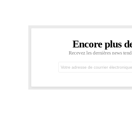
Encore plus d
NEWSLETTER
Recevez les dernières news tend
Adresse
de
courrier
électronique: