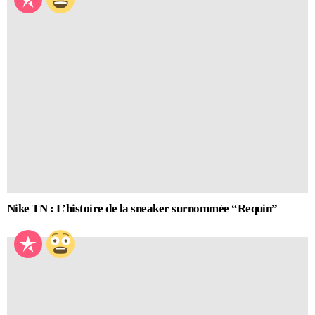
Nike TN : L’histoire de la sneaker surnommée “Requin”