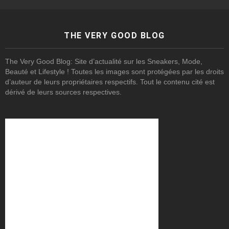
THE VERY GOOD BLOG
The Very Good Blog: Site d’actualité sur les Sneakers, Mode,
Beauté et Lifestyle ! Toutes les images sont protégées par les droits
d’auteur de leurs propriétaires respectifs. Tout le contenu cité est
dérivé de leurs sources respectives.