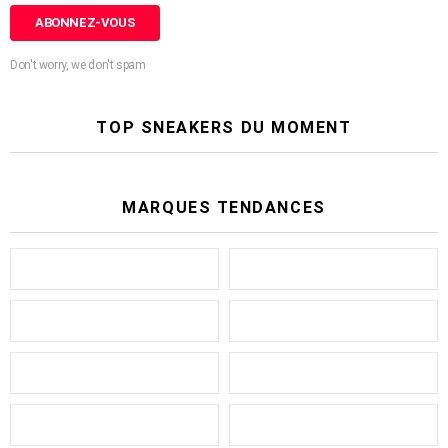
Don't worry, we don't spam
TOP SNEAKERS DU MOMENT
MARQUES TENDANCES