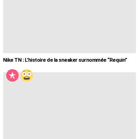
Nike TN : L’histoire de la sneaker surnommée “Requin”