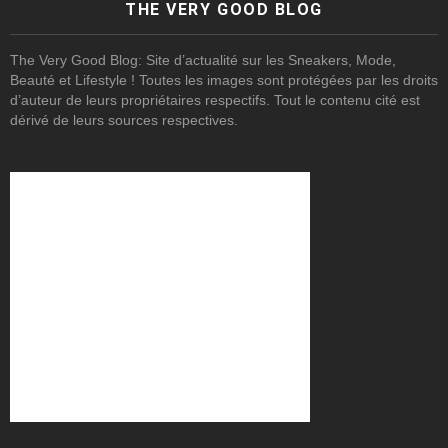
THE VERY GOOD BLOG
The Very Good Blog: Site d’actualité sur les Sneakers, Mode,
Beauté et Lifestyle ! Toutes les images sont protégées par les droits
d’auteur de leurs propriétaires respectifs. Tout le contenu cité est
dérivé de leurs sources respectives.