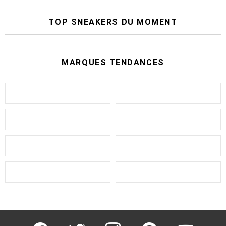
TOP SNEAKERS DU MOMENT
MARQUES TENDANCES
facebook
twitter
instagram
pinterest
youtube