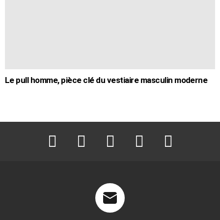
Le pull homme, pièce clé du vestiaire masculin moderne
facebook
twitter
instagram
pinterest
youtube