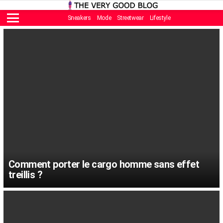
Sneakers
Mode
Streetwear
Lifestyle
Menu
POPULAIRES
Comment porter le cargo homme sans effet
treillis ?